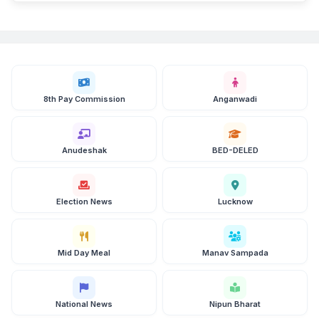
8th Pay Commission
Anganwadi
Anudeshak
BED-DELED
Election News
Lucknow
Mid Day Meal
Manav Sampada
National News
Nipun Bharat